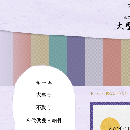
ホーム
髪なし007リレ
人の心