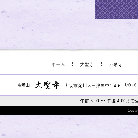
ホーム
大聖寺
不動寺
大阪市淀川区三津屋中1-4-6
午前 8:00 〜 午後 4:00
まで
Copyr