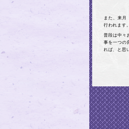
また、来月
行われます
普段は中々
事を一つの
れば、と思