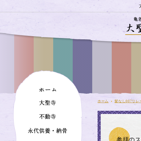
ホーム
髪なし007リレ
参拝の