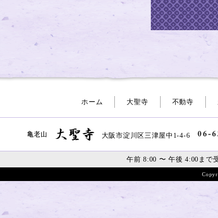
ホーム
大聖寺
不動寺
大阪市淀川区三津屋中1-4-6
午前 8:00 〜 午後 4:00
まで
Copyr