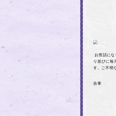
お世話にな
り並びに毎
す。ご不明
合掌