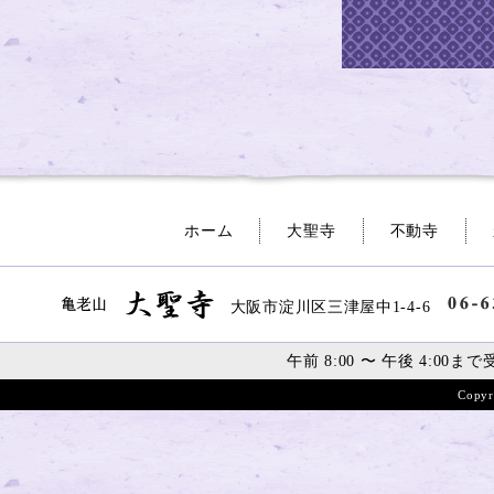
ホーム
大聖寺
不動寺
大阪市淀川区三津屋中1-4-6
午前 8:00 〜 午後 4:00
まで
Copyr