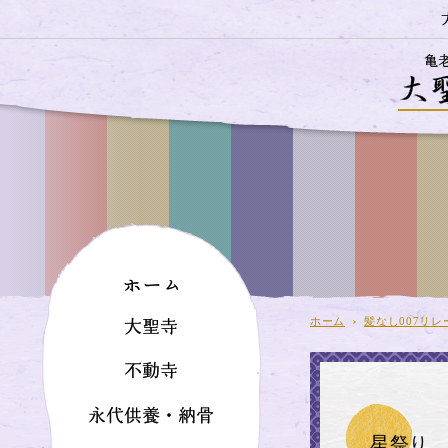
ホーム
髪なし007リレ
星祭り