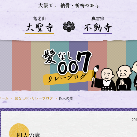
ホーム
髪なし007リレーブログ
四人の妻
2
四人の妻