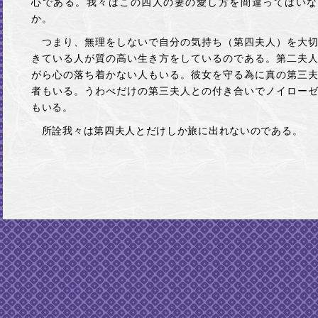
心である。我々はこの四人の妻の愛し方を間違ってはいな
か。
つまり、無理をしないで自分の気持ち（第四夫人）を大切
きている人が質の高い生き方をしているのである。第二夫
がら心の落ち着かない人もいる。彼女を守る為に真の第三
者もいる。うわべだけの第三夫人との付き合いでノイロー
もいる。
所詮我々は第四夫人とだけしか旅に出れないのである。